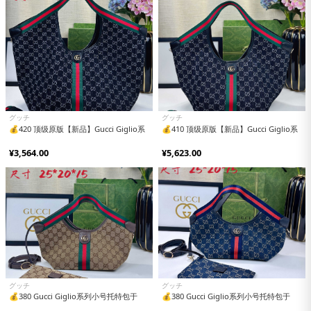
グッチ
グッチ
💰420 顶级原版【新品】Gucci Giglio系
💰410 顶级原版【新品】Gucci Giglio系
¥3,564.00
¥5,623.00
グッチ
グッチ
💰380 Gucci Giglio系列小号托特包于
💰380 Gucci Giglio系列小号托特包于