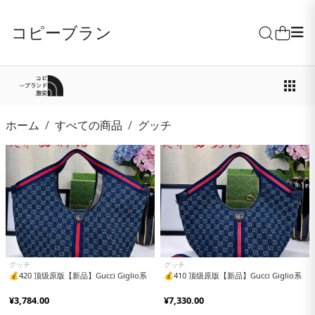
コピーブランド激安
ホーム
すべての商品
グッチ
グッチ
グッチ
💰420 顶级原版【新品】Gucci Giglio系
💰410 顶级原版【新品】Gucci Giglio系
¥3,784.00
¥7,330.00