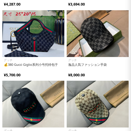
¥4,287.00
¥3,694.00
グッチ
グッチ
💰380 Gucci Giglio系列小号托特包于
逸品人気ファッション手袋
¥5,700.00
¥8,000.00
グッチ
グッチ