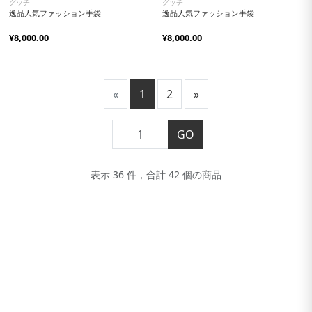
グッチ
グッチ
逸品人気ファッション手袋
逸品人気ファッション手袋
¥8,000.00
¥8,000.00
«
1
2
»
GO
表示 36 件，合計 42 個の商品