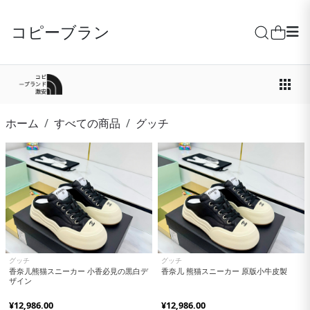
コピーブランド激安
ホーム
すべての商品
グッチ
グッチ
グッチ
香奈儿熊猫スニーカー 小香必見の黒白デ
香奈儿 熊猫スニーカー 原版小牛皮製
ザイン
¥12,986.00
¥12,986.00