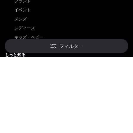
ブランド
イベント
メンズ
レディース
キッズ・ベビー
フィルター
もっと知る
もっと知る
初回訪問者向け
ショッピングガイド
店舗一覧
スタイリング
ストアブログ
素材について