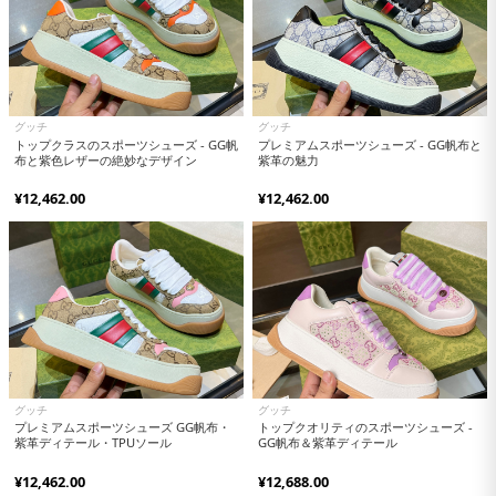
グッチ
グッチ
トップクラスのスポーツシューズ - GG帆
プレミアムスポーツシューズ - GG帆布と
布と紫色レザーの絶妙なデザイン
紫革の魅力
¥12,462.00
¥12,462.00
グッチ
グッチ
プレミアムスポーツシューズ GG帆布・
トップクオリティのスポーツシューズ -
紫革ディテール・TPUソール
GG帆布＆紫革ディテール
¥12,462.00
¥12,688.00