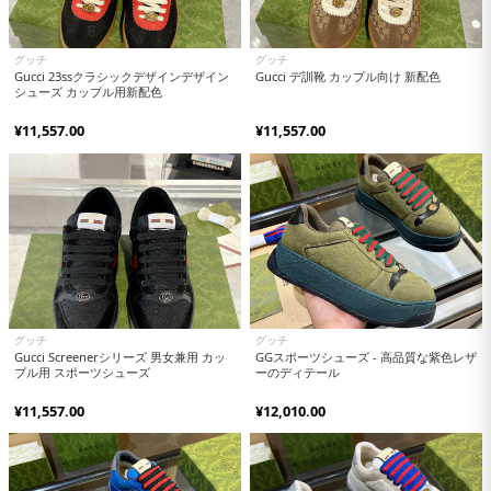
グッチ
グッチ
Gucci 23ssクラシックデザインデザイン
Gucci デ訓靴 カップル向け 新配色
シューズ カップル用新配色
¥11,557.00
¥11,557.00
グッチ
グッチ
Gucci Screenerシリーズ 男女兼用 カッ
GGスポーツシューズ - 高品質な紫色レザ
プル用 スポーツシューズ
ーのディテール
¥11,557.00
¥12,010.00