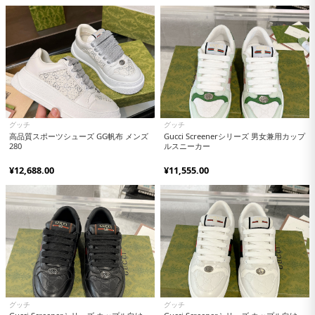
グッチ
グッチ
高品質スポーツシューズ GG帆布 メンズ
Gucci Screenerシリーズ 男女兼用カップ
280
ルスニーカー
¥12,688.00
¥11,555.00
グッチ
グッチ