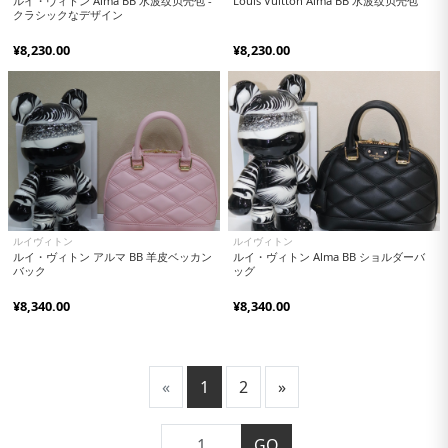
ルイ・ヴィトン Alma BB 水波纹贝壳包 -
Louis Vuitton Alma BB 水波纹贝壳包
クラシックなデザイン
¥8,230.00
¥8,230.00
ルイヴィトン
ルイヴィトン
ルイ・ヴィトン アルマ BB 羊皮ベッカン
ルイ・ヴィトン Alma BB ショルダーバ
バック
ッグ
¥8,340.00
¥8,340.00
«
1
2
»
GO