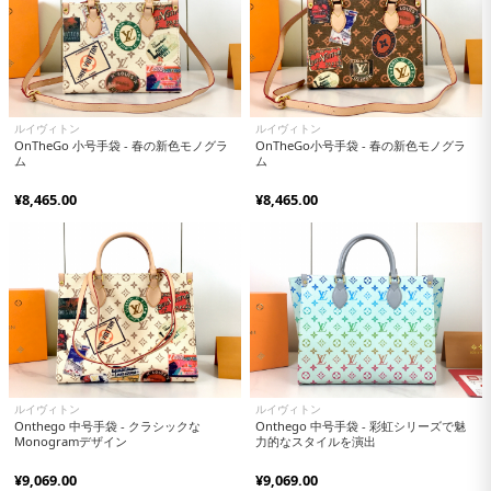
ルイヴィトン
ルイヴィトン
OnTheGo 小号手袋 - 春の新色モノグラ
OnTheGo小号手袋 - 春の新色モノグラ
ム
ム
¥8,465.00
¥8,465.00
ルイヴィトン
ルイヴィトン
Onthego 中号手袋 - クラシックな
Onthego 中号手袋 - 彩虹シリーズで魅
Monogramデザイン
力的なスタイルを演出
¥9,069.00
¥9,069.00