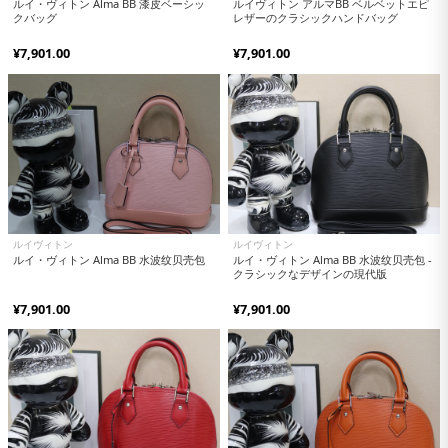
ルイ・ヴィトン Alma BB 漆皮ベーシッ
ルイヴィトン アルマBB ベルベットエピ
クバッグ
レザーのクラシックハンドバッグ
¥7,901.00
¥7,901.00
ルイヴィトン
ルイヴィトン
ルイ・ヴィトン Alma BB 水波纹贝壳包
ルイ・ヴィトン Alma BB 水波纹贝壳包 -
クラシックなデザインの現代版
¥7,901.00
¥7,901.00