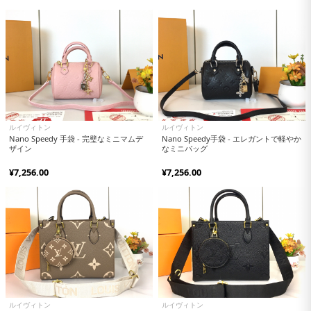
ルイヴィトン
ルイヴィトン
Nano Speedy 手袋 - 完璧なミニマムデ
Nano Speedy手袋 - エレガントで軽やか
ザイン
なミニバッグ
¥7,256.00
¥7,256.00
ルイヴィトン
ルイヴィトン