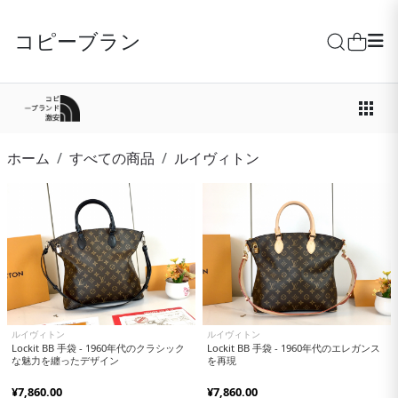
コピーブランド激安
ホーム
すべての商品
ルイヴィトン
ルイヴィトン
ルイヴィトン
Lockit BB 手袋 - 1960年代のクラシック
Lockit BB 手袋 - 1960年代のエレガンス
な魅力を纏ったデザイン
を再現
¥7,860.00
¥7,860.00