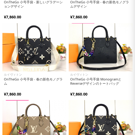
OnTheGo 小号手袋 - 新しいグラデーシ
OnTheGo 小号手袋 - 春の新色モノグラ
ョンデザイン
ムデザイン
¥7,860.00
¥7,860.00
ルイヴィトン
ルイヴィトン
OnTheGo 小号手袋 - 春の新色モノグラ
OnTheGo 小号手袋 Monogramと
ム
Reverseデザインのトートバッグ
¥7,860.00
¥7,860.00