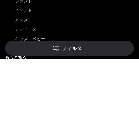
ブランド
イベント
メンズ
レディース
キッズ・ベビー
フィルター
もっと知る
もっと知る
初回訪問者向け
ショッピングガイド
店舗一覧
スタイリング
ストアブログ
素材について