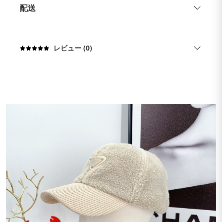
配送
レビュー (0)