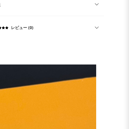
送
レビュー (0)