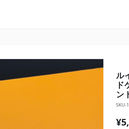
ル
ド
ン
SKU-
¥5