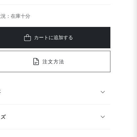
状況：在庫十分
カートに追加する
注文方法
要
イズ