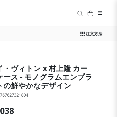
注文方法
イ・ヴィトン x 村上隆 カー
ケース - モノグラムエンプラ
トの鮮やかなデザイン
1767627321804
,038