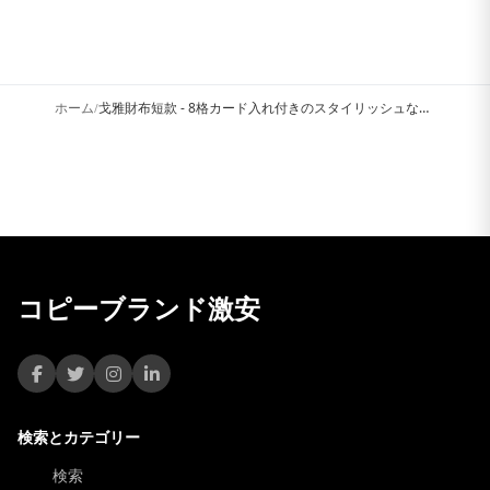
ホーム
戈雅財布短款 - 8格カード入れ付きのスタイリッシュなデザイ...
/
コピーブランド激安
検索とカテゴリー
検索