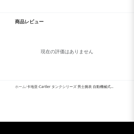
商品レビュー
現在の評価はありません
ホーム
卡地亚-Cartler タンクシリーズ 男士腕表 自動機械式...
/